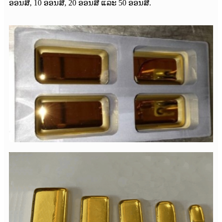
ອອນສ໌, 10 ອອນສ໌, 20 ອອນສ໌ ແລະ 50 ອອນສ໌.