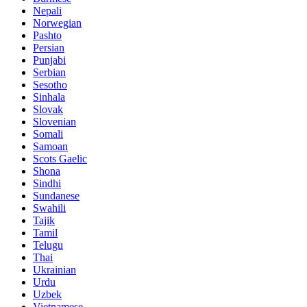
Nepali
Norwegian
Pashto
Persian
Punjabi
Serbian
Sesotho
Sinhala
Slovak
Slovenian
Somali
Samoan
Scots Gaelic
Shona
Sindhi
Sundanese
Swahili
Tajik
Tamil
Telugu
Thai
Ukrainian
Urdu
Uzbek
Vietnamese