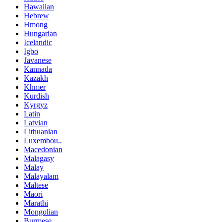
Hawaiian
Hebrew
Hmong
Hungarian
Icelandic
Igbo
Javanese
Kannada
Kazakh
Khmer
Kurdish
Kyrgyz
Latin
Latvian
Lithuanian
Luxembou..
Macedonian
Malagasy
Malay
Malayalam
Maltese
Maori
Marathi
Mongolian
Burmese