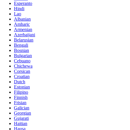
Esperanto
Hindi
Lao
Albanian
Amharic
Armenian
Azerbaijani
Belarusian
Bengali
Bosnian
Bulgarian
Cebuano
Chichewa
Corsican
Croatian
Dutch
Estonian
Filipino
Finnish
Frisian
Galician
Georgian
Gujarati
Haitian
Hausa