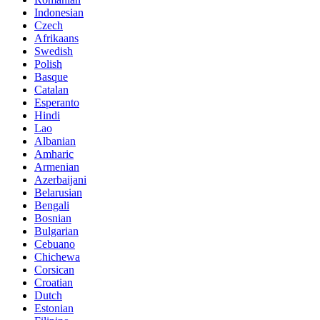
Indonesian
Czech
Afrikaans
Swedish
Polish
Basque
Catalan
Esperanto
Hindi
Lao
Albanian
Amharic
Armenian
Azerbaijani
Belarusian
Bengali
Bosnian
Bulgarian
Cebuano
Chichewa
Corsican
Croatian
Dutch
Estonian