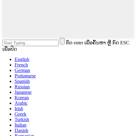
ກົດ enter ເພື່ອຄົ້ນຫາ ຫຼື ກົດ ESC
ເພື່ອປິດ
English
French
German
Portuguese
Spanish
Russian
Japanese
Korean
Arabic
Irish
Greek
Turkish
Italian
Danish
Romanian