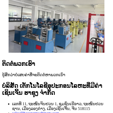
ຕິດຕໍ່ພວກເຮົາ
ຮູ້ສຶກວ່າບໍ່ເສຍຄ່າທີ່ຈະຕິດຕໍ່ຫາພວກເຮົາ
ບໍລິສັດ ເຕັກໂນໂລຊີອຸປະກອນໂລຫະທີ່ມີຄ່າ
ເຊິນເຈີ້ນ ຮາຊຸງ ຈຳກັດ
ເລກທີ 11, ຖະໜົນຈິນຢວນ 1, ຊຸມຊົນເຮີອາວ, ຖະໜົນຢວນ
ຊານ, ເມືອງລອງກ່າງ, ເມືອງເຊີນເຈີ້ນ, ຈີນ 518115