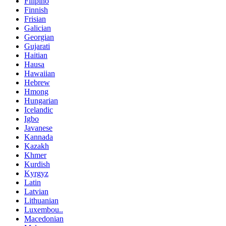
Filipino
Finnish
Frisian
Galician
Georgian
Gujarati
Haitian
Hausa
Hawaiian
Hebrew
Hmong
Hungarian
Icelandic
Igbo
Javanese
Kannada
Kazakh
Khmer
Kurdish
Kyrgyz
Latin
Latvian
Lithuanian
Luxembou..
Macedonian