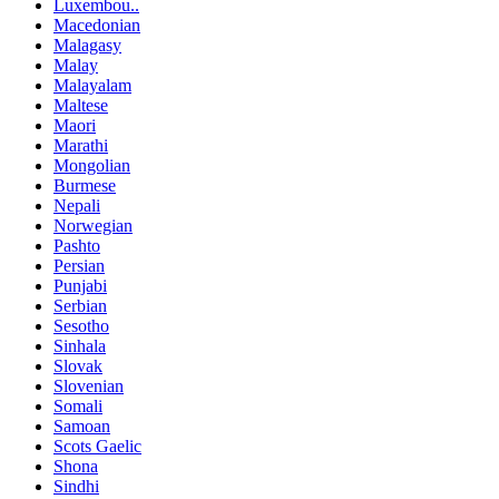
Luxembou..
Macedonian
Malagasy
Malay
Malayalam
Maltese
Maori
Marathi
Mongolian
Burmese
Nepali
Norwegian
Pashto
Persian
Punjabi
Serbian
Sesotho
Sinhala
Slovak
Slovenian
Somali
Samoan
Scots Gaelic
Shona
Sindhi