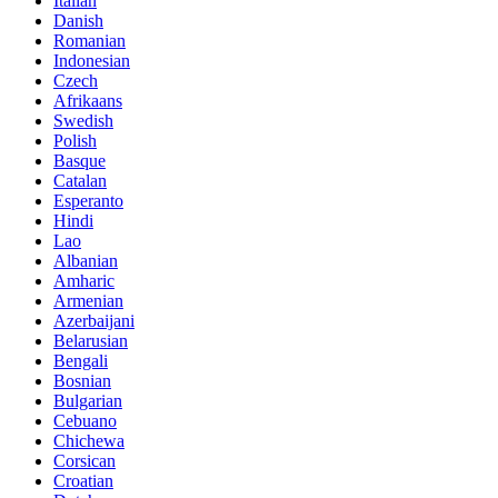
Italian
Danish
Romanian
Indonesian
Czech
Afrikaans
Swedish
Polish
Basque
Catalan
Esperanto
Hindi
Lao
Albanian
Amharic
Armenian
Azerbaijani
Belarusian
Bengali
Bosnian
Bulgarian
Cebuano
Chichewa
Corsican
Croatian