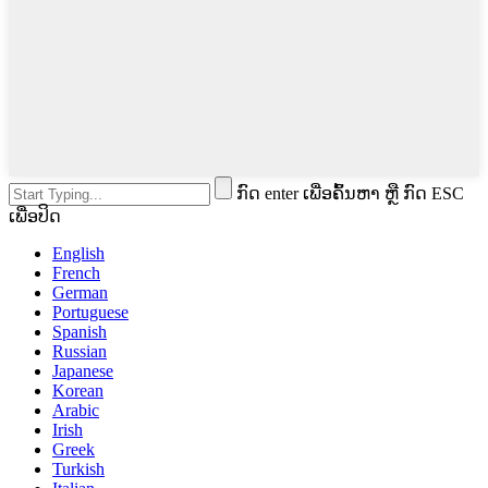
ກົດ enter ເພື່ອຄົ້ນຫາ ຫຼື ກົດ ESC
ເພື່ອປິດ
English
French
German
Portuguese
Spanish
Russian
Japanese
Korean
Arabic
Irish
Greek
Turkish