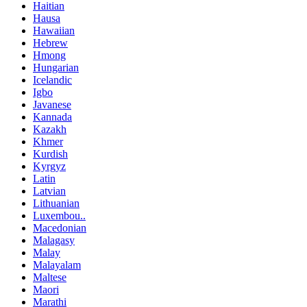
Haitian
Hausa
Hawaiian
Hebrew
Hmong
Hungarian
Icelandic
Igbo
Javanese
Kannada
Kazakh
Khmer
Kurdish
Kyrgyz
Latin
Latvian
Lithuanian
Luxembou..
Macedonian
Malagasy
Malay
Malayalam
Maltese
Maori
Marathi