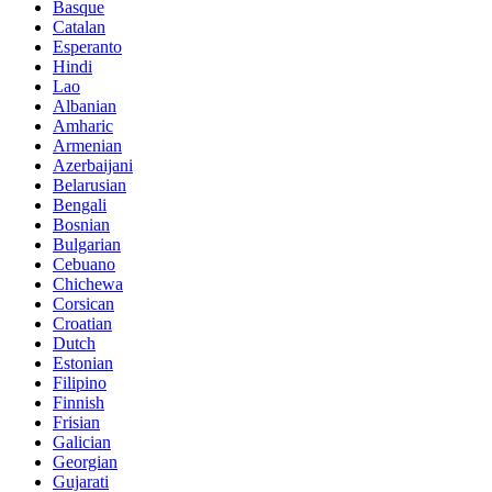
Basque
Catalan
Esperanto
Hindi
Lao
Albanian
Amharic
Armenian
Azerbaijani
Belarusian
Bengali
Bosnian
Bulgarian
Cebuano
Chichewa
Corsican
Croatian
Dutch
Estonian
Filipino
Finnish
Frisian
Galician
Georgian
Gujarati