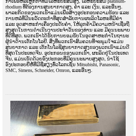
ກໍາເພື່ອຫລໍ່ເຫຼັກກ້າທີ່ມີໂລຫະປະສົມສູງ, ໂລຫະປະສົມ platinum-
rhodium ທີ່ຕ້ອງການສູນຍາກາດສູງ, ຄໍາ ແລະ ເງິນ, ແລະອື່ນໆ.
ພາລະກິດຂອງພວກເຮົາແມ່ນເພື່ອສ້າງອຸປະກອນຄວາມຮ້ອນ ແລະ
ການຫລໍ່ທີ່ມີນະວັດຕະກໍາທີ່ສຸດສໍາລັບການຜະລິດໂລຫະທີ່ມີຄ່າ
ແລະ ອຸດສາຫະກໍາເຄື່ອງປະດັບຄໍາ, ໃຫ້ລູກຄ້າມີຄວາມຫນ້າເຊື່ອຖື
ສູງສຸດໃນການດໍາເນີນງານປະຈໍາວັນຂອງທ່ານ ແລະ ມີຄຸນນະພາບ
ທີ່ດີທີ່ສຸດ. ພວກເຮົາໄດ້ຮັບການຍອມຮັບໃນອຸດສາຫະກໍາໃນຖານະ
ຜູ້ນໍາດ້ານເຕັກໂນໂລຢີ. ສິ່ງທີ່ພວກເຮົາສົມຄວນທີ່ຈະພູມໃຈແມ່ນ
ສູນຍາກາດ ແລະ ເຕັກໂນໂລຊີສູນຍາກາດສູງຂອງພວກເຮົາແມ່ນດີ
ທີ່ສຸດໃນປະເທດຈີນ. ອຸປະກອນຂອງພວກເຮົາ, ຜະລິດຢູ່ໃນປະເທດ
ຈີນ, ແມ່ນເຮັດດ້ວຍອົງປະກອບທີ່ມີຄຸນນະພາບສູງສຸດ, ນໍາໃຊ້
ອົງປະກອບຍີ່ຫໍ້ທີ່ມີຊື່ສຽງທົ່ວໂລກເຊັ່ນ Mitsubishi, Panasonic,
SMC, Simens, Schneider, Omron, ແລະອື່ນໆ.