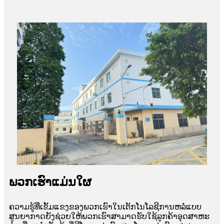
ພວກເຮົາແມ່ນໃຜ
ຄວາມຮູ້ທີ່ເຂັ້ມແຂງຂອງພວກເຮົາໃນເຕັກໂນໂລຊີການຫລໍ່ແບບ
ສູນຍາກາດຍັງຊ່ວຍໃຫ້ພວກເຮົາສາມາດຮັບໃຊ້ລູກຄ້າອຸດສາຫະ