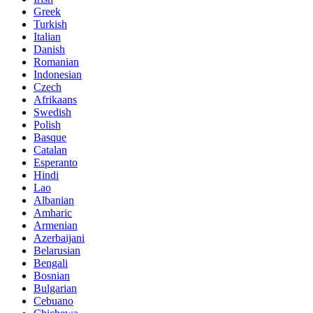
Greek
Turkish
Italian
Danish
Romanian
Indonesian
Czech
Afrikaans
Swedish
Polish
Basque
Catalan
Esperanto
Hindi
Lao
Albanian
Amharic
Armenian
Azerbaijani
Belarusian
Bengali
Bosnian
Bulgarian
Cebuano