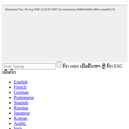
ກົດ enter ເພື່ອຄົ້ນຫາ ຫຼື ກົດ ESC
ເພື່ອປິດ
English
French
German
Portuguese
Spanish
Russian
Japanese
Korean
Arabic
Irish