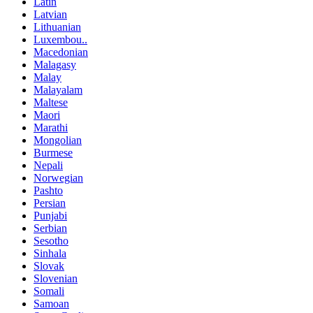
Latin
Latvian
Lithuanian
Luxembou..
Macedonian
Malagasy
Malay
Malayalam
Maltese
Maori
Marathi
Mongolian
Burmese
Nepali
Norwegian
Pashto
Persian
Punjabi
Serbian
Sesotho
Sinhala
Slovak
Slovenian
Somali
Samoan